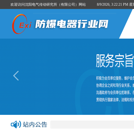
欢迎访问沈阳电气传动研究所（有限公司）网站
8/9/2026, 3:22:22 PM