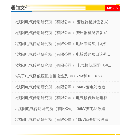
通知文件
>
沈阳电气传动研究所（有限公司） 变压器检测设备采...
>
沈阳电气传动研究所（有限公司）变压器检测设备采...
>
沈阳电气传动研究所（有限公司）电脑采购项目询价...
>
沈阳电气传动研究所（有限公司）电脑采购项目询价...
>
沈阳电气传动研究所（有限公司） 电气楼低压配电柜...
>
关于电气楼低压配电柜改造及1000kVA和1800kVA...
>
沈阳电气传动研究所（有限公司） 66kV变电站改造...
>
沈阳电气传动研究所（有限公司）电气楼低压配电柜...
>
沈阳电气传动研究所（有限公司）66kV变电站改造...
>
沈阳电气传动研究所（有限公司）10kV箱变扩容改造...