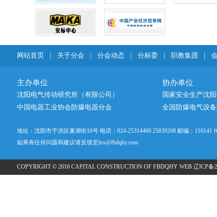
网站首页
|
关于分会
|
分会动态
|
分标委
|
职教集团
|
主办单位
协办单位
沈阳电气传动研究所（有限公司）
国家安全生产沈阳
中国电器工业协会防爆电器分会
全国防爆电气设备
地址：沈阳市于洪区巢湖街10号 电话：024-25314460 25839208 邮编：110141 传真
如果有任何问题和建议请反馈至lxx@fbdqhy.com
COPYRIGHT © 2016 CAPITAL CONSTRUCTION OF FBDQHY WEB
辽ICP备20