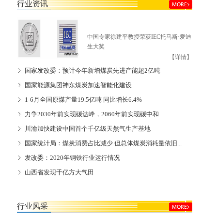
行业资讯
中国专家徐建平教授荣获IEC托马斯·爱迪
生大奖
【详情】
国家发改委：预计今年新增煤炭先进产能超2亿吨
国家能源集团神东煤炭加速智能化建设
1-6月全国原煤产量19.5亿吨 同比增长6.4%
力争2030年前实现碳达峰，2060年前实现碳中和
川渝加快建设中国首个千亿级天然气生产基地
国家统计局：煤炭消费占比减少 但总体煤炭消耗量依旧...
发改委：2020年钢铁行业运行情况
山西省发现千亿方大气田
行业风采