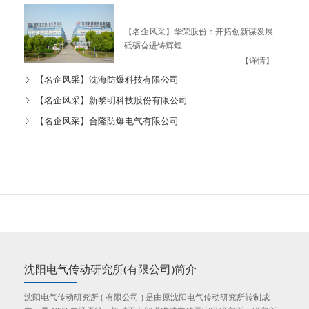
【名企风采】华荣股份：开拓创新谋发展
砥砺奋进铸辉煌
【详情】
【名企风采】沈海防爆科技有限公司
【名企风采】新黎明科技股份有限公司
【名企风采】合隆防爆电气有限公司
沈阳电气传动研究所(有限公司)简介
沈阳电气传动研究所 ( 有限公司 ) 是由原沈阳电气传动研究所转制成