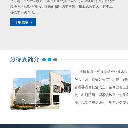
立，是 1972 年经原第一机械工业部批准成立的国家级研究所，研究所
占地面积8000平方米，建筑面积6456平方米，职工总数81人，其中工
程技术人员71人。
全国防爆电气设备标准化技术委
员会（以下简称分标委）组建于20
管理委员会批复成立，至今已有三
校、科研院所、国家级检测中心及
器产品制造重点企业，现有27名委员。 