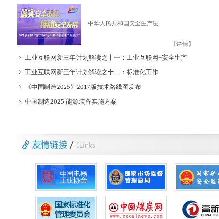
中华人民共和国安全生产法
【详情】
工业互联网新三年计划解读之十一：工业互联网+安全生产
工业互联网新三年计划解读之十二：标准化工作
《中国制造2025》2017版技术路线图发布
中国制造2025-能源装备实施方案