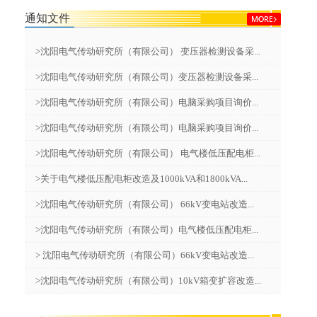
通知文件
>
沈阳电气传动研究所（有限公司） 变压器检测设备采...
>
沈阳电气传动研究所（有限公司）变压器检测设备采...
>
沈阳电气传动研究所（有限公司）电脑采购项目询价...
>
沈阳电气传动研究所（有限公司）电脑采购项目询价...
>
沈阳电气传动研究所（有限公司） 电气楼低压配电柜...
>
关于电气楼低压配电柜改造及1000kVA和1800kVA...
>
沈阳电气传动研究所（有限公司） 66kV变电站改造...
>
沈阳电气传动研究所（有限公司）电气楼低压配电柜...
>
沈阳电气传动研究所（有限公司）66kV变电站改造...
>
沈阳电气传动研究所（有限公司）10kV箱变扩容改造...