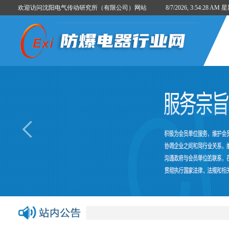
欢迎访问沈阳电气传动研究所（有限公司）网站
8/7/2026, 3:54:29 AM