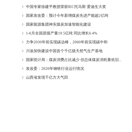
中国专家徐建平教授荣获IEC托马斯·爱迪生大奖
国家发改委：预计今年新增煤炭先进产能超2亿吨
国家能源集团神东煤炭加速智能化建设
1-6月全国原煤产量19.5亿吨 同比增长6.4%
力争2030年前实现碳达峰，2060年前实现碳中和
川渝加快建设中国首个千亿级天然气生产基地
国家统计局：煤炭消费占比减少 但总体煤炭消耗量依旧...
发改委：2020年钢铁行业运行情况
山西省发现千亿方大气田