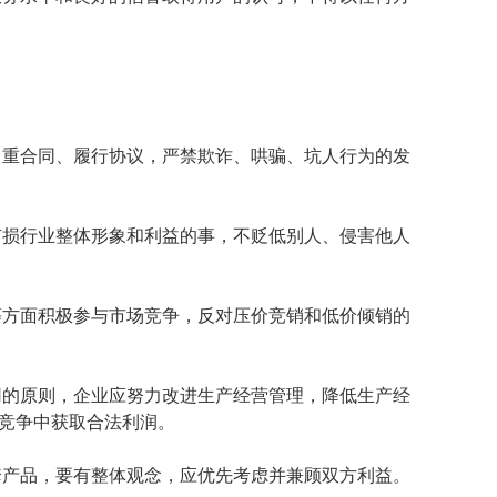
、重合同、履行协议，严禁欺诈、哄骗、坑人行为的发
有损行业整体形象和利益的事，不贬低别人、侵害他人
电器分会八届一次...
黑龙江能源职业学院浙...
等方面积极参与市场竞争，反对压价竞销和低价倾销的
用的原则，企业应努力改进生产经营管理，降低生产经
竞争中获取合法利润。
套产品，要有整体观念，应优先考虑并兼顾双方利益。