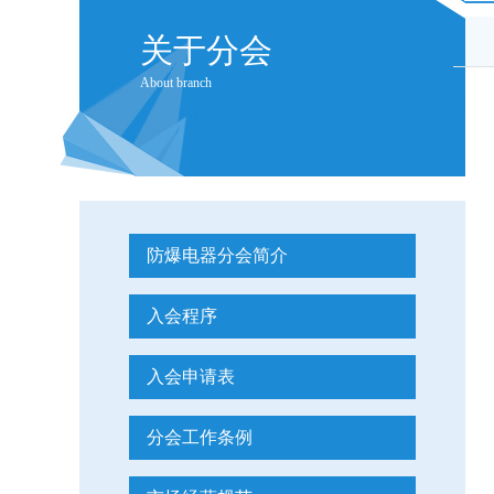
关于分会
About branch
防爆电器分会简介
入会程序
入会申请表
分会工作条例