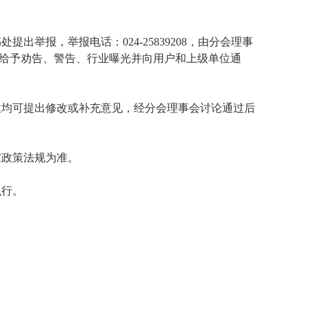
出举报，举报电话：024-25839208，由分会理事
给予劝告、警告、行业曝光并向用户和上级单位通
位均可提出修改或补充意见，经分会理事会讨论通过后
家政策法规为准。
执行。