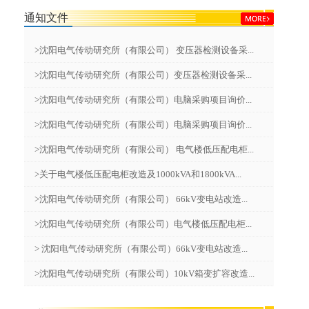
通知文件
>
沈阳电气传动研究所（有限公司） 变压器检测设备采...
>
沈阳电气传动研究所（有限公司）变压器检测设备采...
>
沈阳电气传动研究所（有限公司）电脑采购项目询价...
>
沈阳电气传动研究所（有限公司）电脑采购项目询价...
>
沈阳电气传动研究所（有限公司） 电气楼低压配电柜...
>
关于电气楼低压配电柜改造及1000kVA和1800kVA...
>
沈阳电气传动研究所（有限公司） 66kV变电站改造...
>
沈阳电气传动研究所（有限公司）电气楼低压配电柜...
>
沈阳电气传动研究所（有限公司）66kV变电站改造...
>
沈阳电气传动研究所（有限公司）10kV箱变扩容改造...