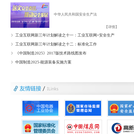
中华人民共和国安全生产法
【详情】
工业互联网新三年计划解读之十一：工业互联网+安全生产
工业互联网新三年计划解读之十二：标准化工作
《中国制造2025》2017版技术路线图发布
中国制造2025-能源装备实施方案