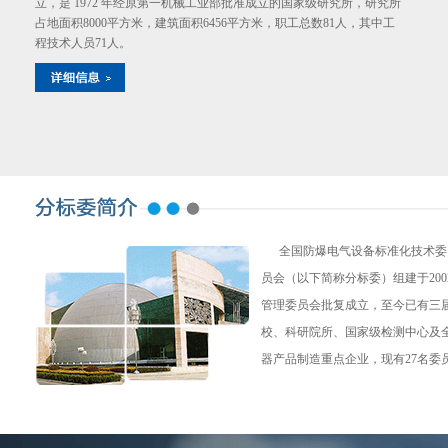
立，是 1972 年经原第一机械工业部批准成立的国家级研究所，研究所
占地面积8000平方米，建筑面积6456平方米，职工总数81人，其中工
程技术人员71人。
全国防爆电气设备标准化技术委
员会（以下简称分标委）组建于20
管理委员会批复成立，至今已有三
校、科研院所、国家级检测中心及
器产品制造重点企业，现有27名委员。 