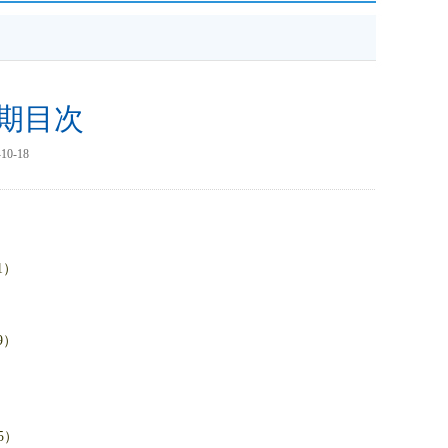
5期目次
0-18
1
）
9
）
5
）