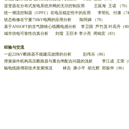
逆变器在分布式发电系统并网的无功控制应用
王延海 王诺
（
70
统一潮流控制器（
UPFC
）在电压稳定性中的应用
李明礼 付康
（
7
状态检修在宁夏
750k
V
电网的应用分析
陈阿娣
（
78
）
基于
ANSOFT
的含气隙铁心线圈电感分析
李卫国 芦竹茂 叶高升
（
80
城市供电可靠性仿真分析
刘儒 王巨丰 李小亮 周锦宏
（
83
）
经验与交流
一起
220kV
断路器不能建压故障的分析
彭伟乐
（
86
）
弹簧操作机构高压断路器与重合闸配合问题的浅析
李江成 王荣（
输电线路增容技术发展情况
林吉 康小平 胡元辉 郑振华（
90
）