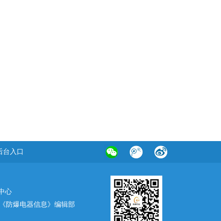
后台入口
中心
《防爆电器信息》编辑部