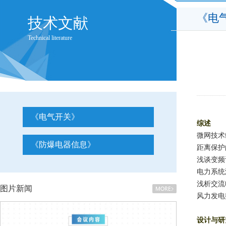
《电
技术文献
Technical literature
《电气开关》
综述
微网技术
《防爆电器信息》
距离保护
浅谈变频
电力系统
浅析交流
图片新闻
风力发电
设计与研