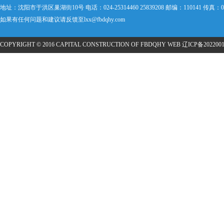
地址：沈阳市于洪区巢湖街10号 电话：024-25314460 25839208 邮编：110141 传真：024
如果有任何问题和建议请反馈至lxx@fbdqhy.com
COPYRIGHT © 2016 CAPITAL CONSTRUCTION OF FBDQHY WEB
辽ICP备2022001