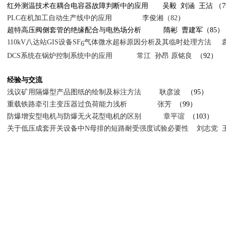
红外测温技术在耦合电容器故障判断中的应用 吴毅 刘涵 王沾 （
7
PLC
在机加工自动生产线中的应用 李俊湘（
82
）
超特高压阀侧套管的绝缘配合与电热场分析
隋彬 曹建军
（
85
）
110kV
八达站
GIS
设备
SF
气体微水超标原因分析及其临时处理方法 
6
DCS
系统在锅炉控制系统中的应用 常江 孙昂 原铭良
（
92
）
经验与交流
浅议矿用隔爆型产品图纸的绘制及标注方法
耿彦波
（
95
）
重载铁路牵引主变压器过负荷能力浅析
张芳
（
99
）
防爆增安型电机与防爆无火花型电机的区别 章平谊
（
103
）
关于低压成套开关设备中
N
母排的短路耐受强度试验必要性 刘志党 