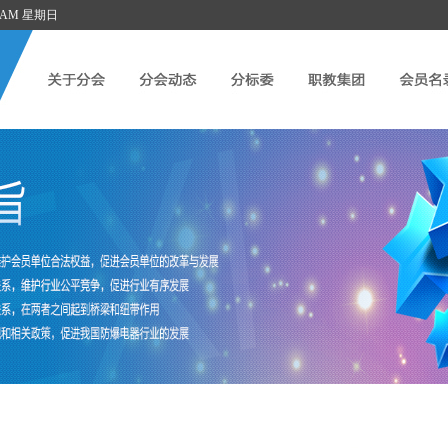
:20 AM 星期日