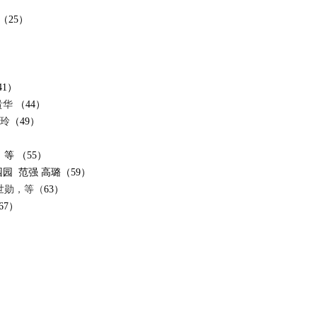
（
25
）
41
）
贵华
（
44
）
朱玲
（
49
）
，等
（
55
）
电器分会八届一次...
黑龙江能源职业学院浙...
园 范强 高璐（5
9
）
世勋，等（
63
）
67
）