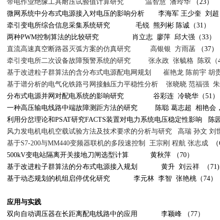
带电作业绝缘工具耐压试验值计算研究 温智慧 潘玲华
（
23
）
微网系统中分布式电源接入对电压的影响分析 李海军 王少奎 刘超
牵引变电所综合信息采集系统研究 毛锐 熊列彬 陈诚（
31
）
两种PWM控制算法的比较研究
肖立志 廖萍 邱大强
（
33
）
直流高速真空断路器灭弧方案的仿真研究
高银银 方雨菡
（
37
）
牵引变电所二次设备故障预警系统的研究
张永政 张毓格 陈双
（
基于改进粒子群算法的含分布式电源配电网规划 崔艳龙 陈前宇 胡
基于谱分析的电气化铁路弓网接触压力平稳性分析 张晓晓 范福强 
分布式电源并网对配电系统的影响研究 谷彩连 冷晓华（
51
）
一种高压输电线路中端故障测距方法的研究
陈聪 葛志超 相艳会
防爆电器分技术委员会...
防爆
利用分岔理论和
PSAT
研究
FACTS
装置对电力系统电压稳定性影响
陈园
风力发电机电机空载试验方法及技术要求的分析与研究 高瑞 孙文 刘
基于
S7-200
与
MM440
变频器联机的多段速控制 王宗刚 程航 张志成
（
500kV
变电站隔离开关接地刀闸选型计算
黄秋萍
（
70
）
基于改进粒子群算法的分布式电源接入规划
黄升 刘云祥 （
71)
基于动态规划的机组启停优化研究 李元林 李智 张艳桃（
74
）
应用与实践
双向自动调压器在长距离配电线路中的应用 李颖峰 （
77
）