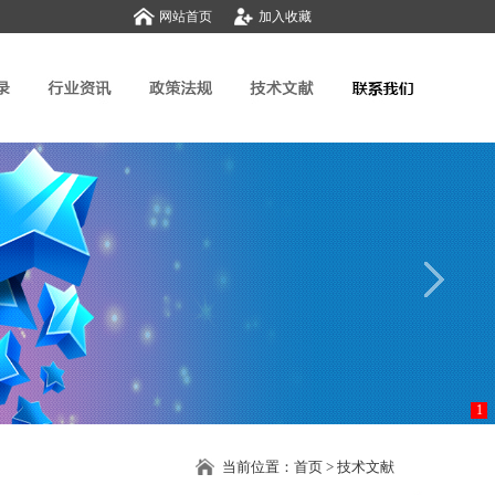
网站首页
加入收藏
1
当前位置：
首页
>
技术文献