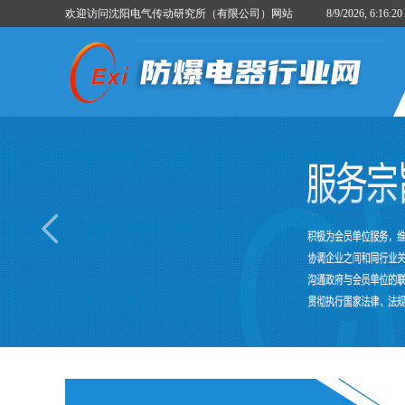
欢迎访问沈阳电气传动研究所（有限公司）网站
8/9/2026, 6:16