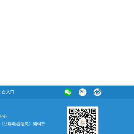
后台入口
中心
《防爆电器信息》编辑部