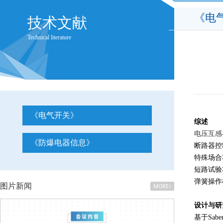
《电
技术文献
Technical literature
《电气开关》
综述
电压互感
《防爆电器信息》
断路器控
特殊场合
短路试验
弹簧操
图片新闻
设计与研
基于
Sabe