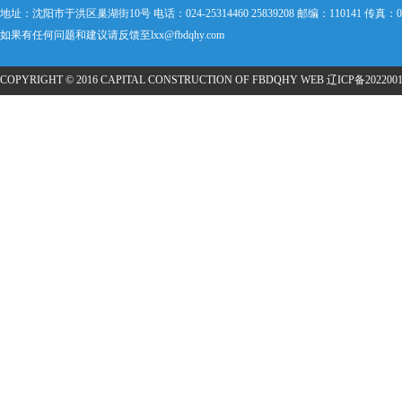
地址：沈阳市于洪区巢湖街10号 电话：024-25314460 25839208 邮编：110141 传真：024
如果有任何问题和建议请反馈至lxx@fbdqhy.com
COPYRIGHT © 2016 CAPITAL CONSTRUCTION OF FBDQHY WEB
辽ICP备2022001