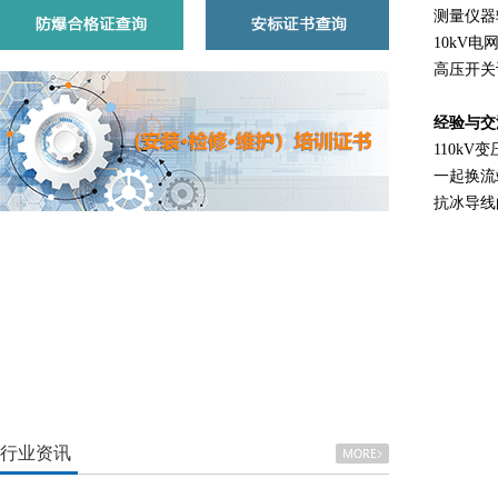
测量仪
10kV
电
高压开关
经验与交
110kV
变
一起换流
抗冰导
行业资讯