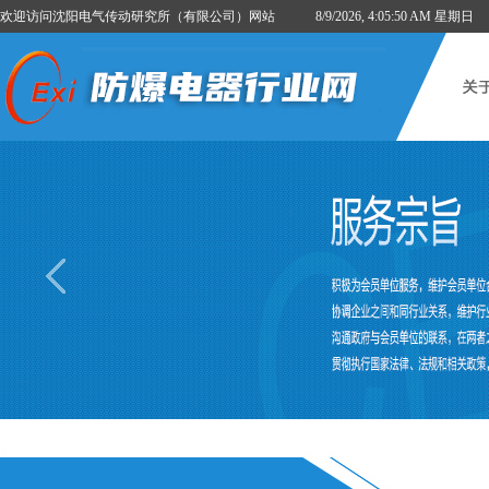
欢迎访问沈阳电气传动研究所（有限公司）网站
8/9/2026, 4:05:51 AM 星期日