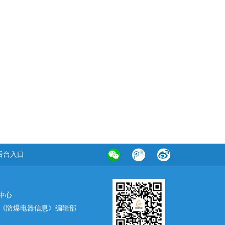
后台入口
中心
《防爆电器信息》编辑部