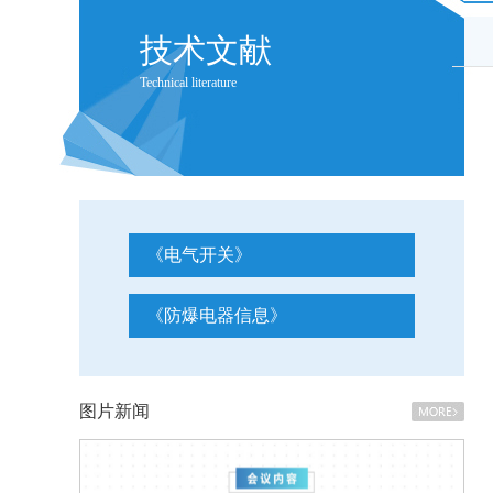
技术文献
Technical literature
《电气开关》
《防爆电器信息》
图片新闻