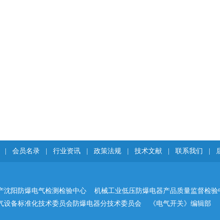
|
会员名录
|
行业资讯
|
政策法规
|
技术文献
|
联系我们
|
产沈阳防爆电气检测检验中心 机械工业低压防爆电器产品质量监督检验
气设备标准化技术委员会防爆电器分技术委员会 《电气开关》编辑部 