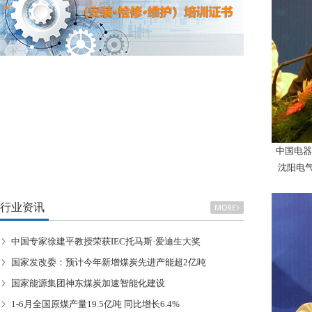
中国电器
沈阳电气
行业资讯
中国专家徐建平教授荣获IEC托马斯·爱迪生大奖
国家发改委：预计今年新增煤炭先进产能超2亿吨
国家能源集团神东煤炭加速智能化建设
1-6月全国原煤产量19.5亿吨 同比增长6.4%