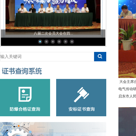
八届二次会员大会在四...
大会主席
电气传动
启东市人