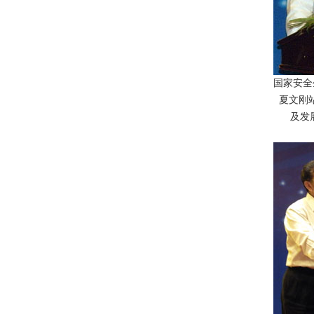
国家安全
夏文刚
及发展