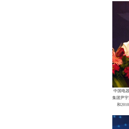
中国电器
集团尹宇
和
2010