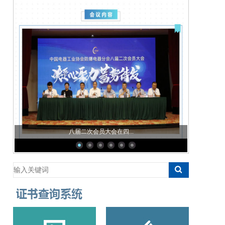
八届二次会员大会在四...