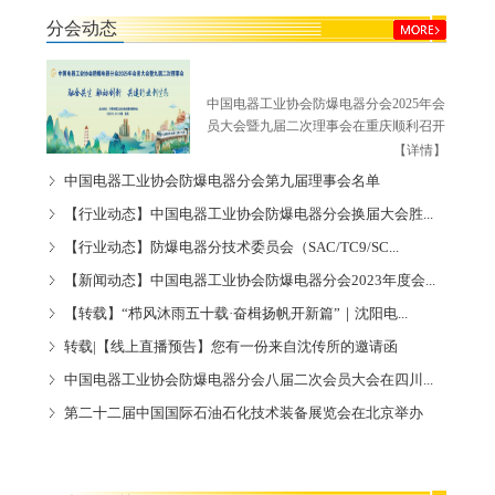
分会动态
中国电器工业协会防爆电器分会2025年会
员大会暨九届二次理事会在重庆顺利召开
【详情】
中国电器工业协会防爆电器分会第九届理事会名单
【行业动态】中国电器工业协会防爆电器分会换届大会胜...
【行业动态】防爆电器分技术委员会（SAC/TC9/SC...
【新闻动态】中国电器工业协会防爆电器分会2023年度会...
【转载】“栉风沐雨五十载·奋楫扬帆开新篇”｜沈阳电...
转载|【线上直播预告】您有一份来自沈传所的邀请函
中国电器工业协会防爆电器分会八届二次会员大会在四川...
第二十二届中国国际石油石化技术装备展览会在北京举办