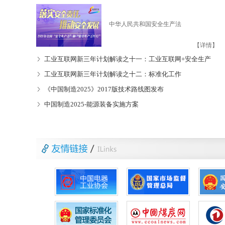
中华人民共和国安全生产法
【详情】
工业互联网新三年计划解读之十一：工业互联网+安全生产
工业互联网新三年计划解读之十二：标准化工作
《中国制造2025》2017版技术路线图发布
中国制造2025-能源装备实施方案