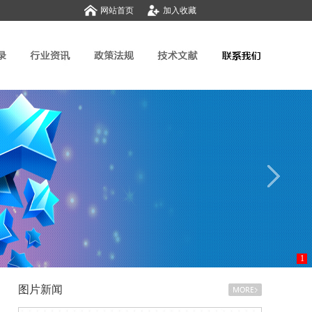
网站首页
加入收藏
1
图片新闻