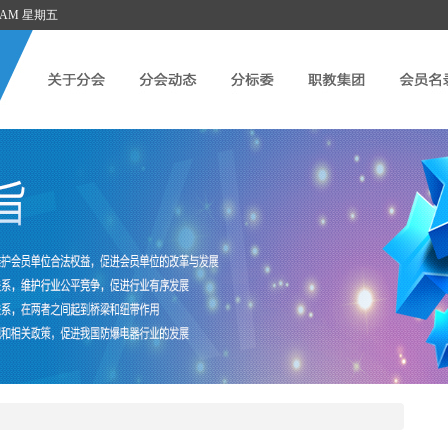
:41 AM 星期五