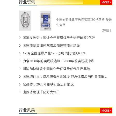
行业资讯
中国专家徐建平教授荣获IEC托马斯·爱迪
生大奖
【详情】
国家发改委：预计今年新增煤炭先进产能超2亿吨
国家能源集团神东煤炭加速智能化建设
1-6月全国原煤产量19.5亿吨 同比增长6.4%
力争2030年前实现碳达峰，2060年前实现碳中和
川渝加快建设中国首个千亿级天然气生产基地
国家统计局：煤炭消费占比减少 但总体煤炭消耗量依旧...
发改委：2020年钢铁行业运行情况
山西省发现千亿方大气田
行业风采