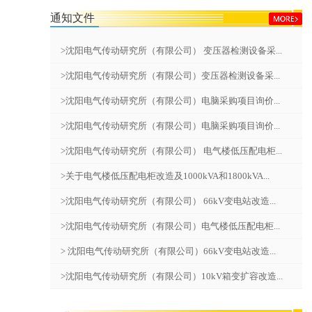
通知文件
>
沈阳电气传动研究所（有限公司） 变压器检测设备采...
>
沈阳电气传动研究所（有限公司）变压器检测设备采...
>
沈阳电气传动研究所（有限公司）电脑采购项目询价...
>
沈阳电气传动研究所（有限公司）电脑采购项目询价...
>
沈阳电气传动研究所（有限公司） 电气楼低压配电柜...
>
关于电气楼低压配电柜改造及1000kVA和1800kVA...
>
沈阳电气传动研究所（有限公司） 66kV变电站改造...
>
沈阳电气传动研究所（有限公司）电气楼低压配电柜...
>
沈阳电气传动研究所（有限公司）66kV变电站改造...
>
沈阳电气传动研究所（有限公司）10kV箱变扩容改造...